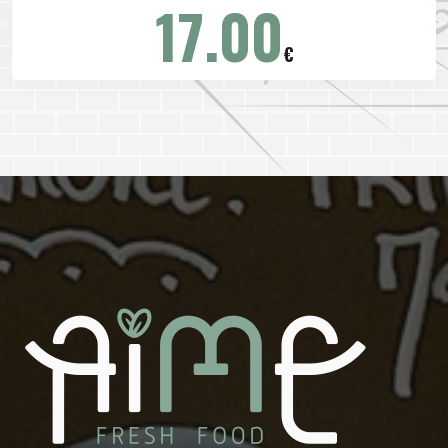
17.00
€